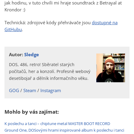
jak hodinu, v tuto chvíli mi hraje soundtrack z Betrayal at
Krondor :)
Technická: zdrojové kódy přehrávače jsou
dostupné na
GitHubu
.
Autor:
Sledge
DOS, 486, retro! Sběratel starých
počítačů, her a konzolí. Profesně webový
desetibojař a dělník informačního věku.
GOG
Steam
Instagram
Mohlo by vás zajímat:
K poslechu a tanci – chiptune metal MASTER BOOT RECORD
Ground One, DOSovými hrami inspirované album k poslechu i tanci