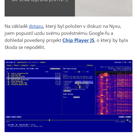
Na základě
dotazu
, který byl položen v diskuzi na Nyxu,
jsem popustil uzdu svému pověstnému Google-fu a
dohledal povedený projekt
Chip Player JS
, o který by byla
škoda se nepodělit.