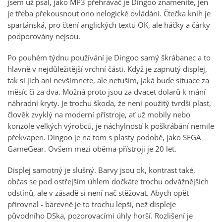
jsem už psal, jako MP3 přehrávač je Dingoo znamenité, jen
je třeba překousnout ono nelogické ovládání. Čtečka knih je
spartánská, pro čtení anglických textů OK, ale háčky a čárky
podporovány nejsou.
Po pouhém týdnu používání je Dingoo samý škrábanec a to
hlavně v nejdůležitější vrchní části. Když je zapnutý displej,
tak si jich ani nevšimnete, ale netuším, jaká bude situace za
měsíc či za dva. Možná proto jsou za dvacet dolarů k mání
náhradní kryty. Je trochu škoda, že není použitý tvrdší plast,
člověk zvyklý na moderní přístroje, ať už mobily nebo
konzole velkých výrobců, je náchylností k poškrábání nemile
překvapen. Dingoo je na tom s plasty podobě, jako SEGA
GameGear. Ovšem mezi oběma přístroji je 20 let.
Displej samotný je slušný. Barvy jsou ok, kontrast také,
občas se pod ostřejším úhlem dočkáte trochu odvážnějších
odstínů, ale v zásadě si není nač stěžovat. Abych opět
přirovnal - barevně je to trochu lepší, než displeje
původního DSka, pozorovacími úhly horší. Rozlišení je