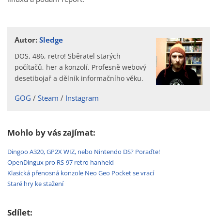
Autor:
Sledge
DOS, 486, retro! Sběratel starých
počítačů, her a konzolí. Profesně webový
desetibojař a dělník informačního věku.
GOG
Steam
Instagram
Mohlo by vás zajímat:
Dingoo A320, GP2X WIZ, nebo Nintendo DS? Poraďte!
OpenDingux pro RS-97 retro hanheld
Klasická přenosná konzole Neo Geo Pocket se vrací
Staré hry ke stažení
Sdílet: