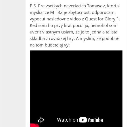
P.S. Pre vsetkych neveriacich Tomasov, ktori si
myslia, ze MT-32 je zbytocnost, odporucam
vypocut nasledovne video z Quest for Glory 1.
Ked som ho prvy krat pocul ja, nemohol som
uverit vlastnym usiam, ze je to jedna a ta ista
skladba z rovnakej hry. A myslim, ze podobne
na tom budete aj vy: