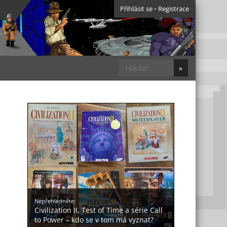
Přihlásit se
•
Registrace
Nepřehlédněte:
Civilization II, Test of Time a série Call
to Power – kdo se v tom má vyznat?