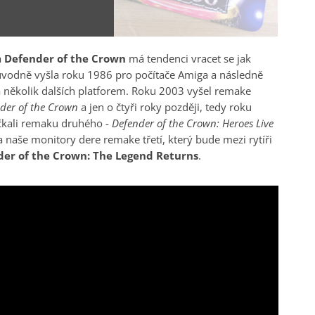
a
Defender of the Crown
má tendenci vracet se jak
vodně vyšla roku 1986 pro počítače Amiga a následně
 několik dalších platforem. Roku 2003 vyšel remake
der of the Crown
a jen o čtyři roky později, tedy roku
čkali remaku druhého -
Defender of the Crown: Heroes Live
a naše monitory dere remake třetí, který bude mezi rytíři
er of the Crown: The Legend Returns
.