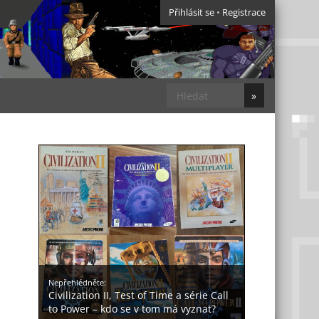
Přihlásit se
•
Registrace
Nepřehlédněte:
Civilization II, Test of Time a série Call
to Power – kdo se v tom má vyznat?