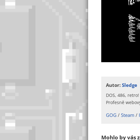
Autor:
Sledge
DOS, 486, retro!
Profesně webový
GOG
Steam
Mohlo by vás z