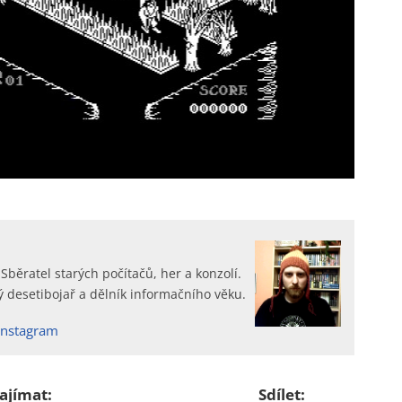
 Sběratel starých počítačů, her a konzolí.
 desetibojař a dělník informačního věku.
Instagram
ajímat:
Sdílet: