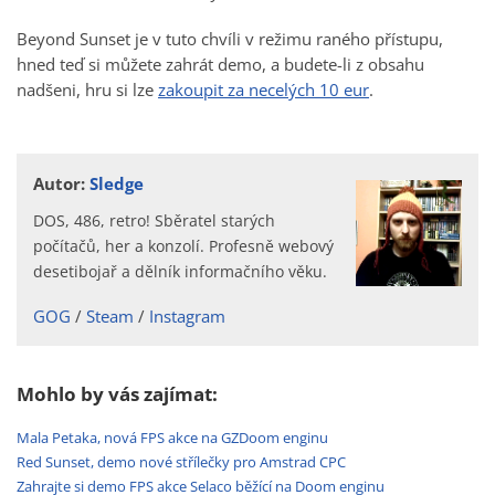
Beyond Sunset je v tuto chvíli v režimu raného přístupu,
hned teď si můžete zahrát demo, a budete-li z obsahu
nadšeni, hru si lze
zakoupit za necelých 10 eur
.
Autor:
Sledge
DOS, 486, retro! Sběratel starých
počítačů, her a konzolí. Profesně webový
desetibojař a dělník informačního věku.
GOG
Steam
Instagram
Mohlo by vás zajímat:
Mala Petaka, nová FPS akce na GZDoom enginu
Red Sunset, demo nové střílečky pro Amstrad CPC
Zahrajte si demo FPS akce Selaco běžící na Doom enginu