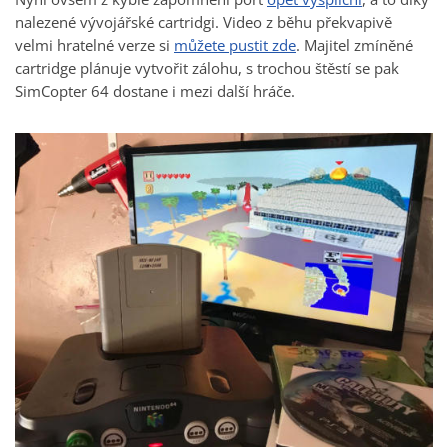
nalezené vývojářské cartridgi. Video z běhu překvapivě
velmi hratelné verze si
můžete pustit zde
. Majitel zmíněné
cartridge plánuje vytvořit zálohu, s trochou štěstí se pak
SimCopter 64 dostane i mezi další hráče.