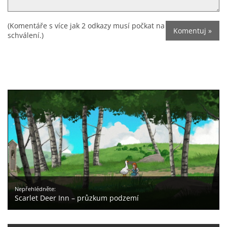
(Komentáře s více jak 2 odkazy musí počkat na
schválení.)
Nepřehlédněte:
Scarlet Deer Inn – průzkum podzemí