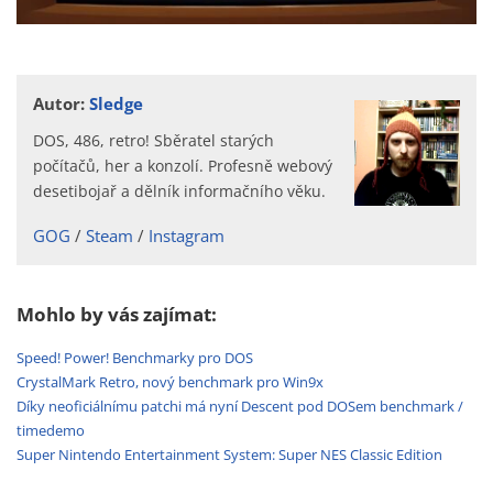
Autor:
Sledge
DOS, 486, retro! Sběratel starých
počítačů, her a konzolí. Profesně webový
desetibojař a dělník informačního věku.
GOG
Steam
Instagram
Mohlo by vás zajímat:
Speed! Power! Benchmarky pro DOS
CrystalMark Retro, nový benchmark pro Win9x
Díky neoficiálnímu patchi má nyní Descent pod DOSem benchmark /
timedemo
Super Nintendo Entertainment System: Super NES Classic Edition