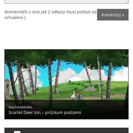
(Komentáře s více jak 2 odkazy musí počkat na
schválení.)
Nepřehlédněte:
Scarlet Deer Inn – průzkum podzemí