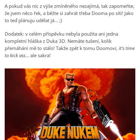
A pokud vás nic z výše zmíněného nezajímá, tak zapomeňte,
že jsem něco řek, a běžte si zahrát třeba Dooma po síti! Jako
to teď plánuju udělat já... ;)
Dodatek: v celém příspěvku nebyla použita ani jedna
kompletní hláška z Duka 3D. Nemáte tušení, kolik
přemáhání mě to stálo! Takže zpět k tomu Doomovi,
it's time
to kick ass
... ale sakra!