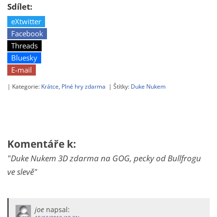
Sdílet:
eXtwitter
Facebook
Threads
Bluesky
E-mail
| Kategorie:
Krátce
,
Plné hry zdarma
| Štítky:
Duke Nukem
Komentáře k:
"Duke Nukem 3D zdarma na GOG, pecky od Bullfrogu
ve slevě"
joe
napsal: