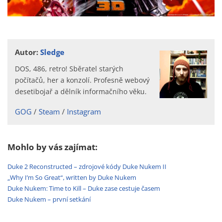
Autor:
Sledge
DOS, 486, retro! Sběratel starých
počítačů, her a konzolí. Profesně webový
desetibojař a dělník informačního věku.
GOG
Steam
Instagram
Mohlo by vás zajímat:
Duke 2 Reconstructed – zdrojové kódy Duke Nukem II
„Why I’m So Great“, written by Duke Nukem
Duke Nukem: Time to Kill – Duke zase cestuje časem
Duke Nukem – první setkání