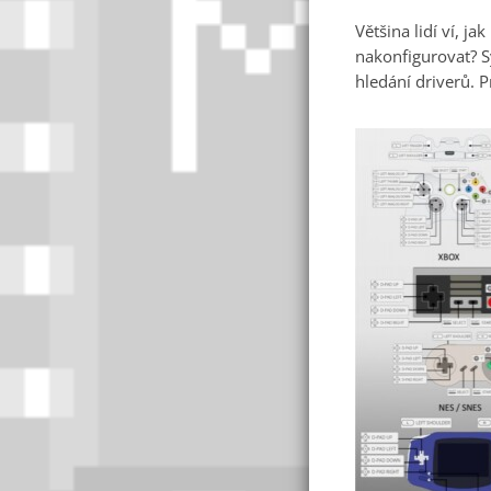
Většina lidí ví, ja
nakonfigurovat? S
hledání driverů. P