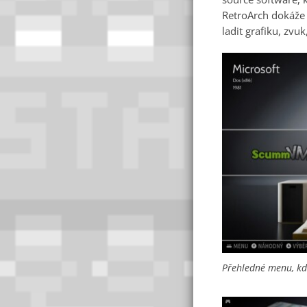
RetroArch dokáže 
ladit grafiku, zvu
Přehledné menu, kde