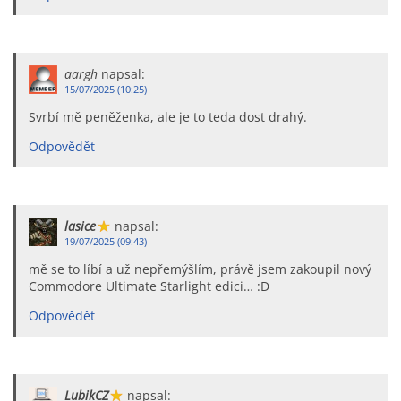
aargh
napsal:
15/07/2025 (10:25)
Svrbí mě peněženka, ale je to teda dost drahý.
Odpovědět
lasice
napsal:
19/07/2025 (09:43)
mě se to líbí a už nepřemýšlím, právě jsem zakoupil nový
Commodore Ultimate Starlight edici… :D
Odpovědět
LubikCZ
napsal: