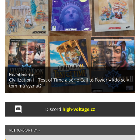
Nepřehlédněte:
Civilization II, Test of Time a série Call to Power – kdo se v
tom má vyznat?
Discord
high-voltage.cz
RETRO-ŠORTKY »