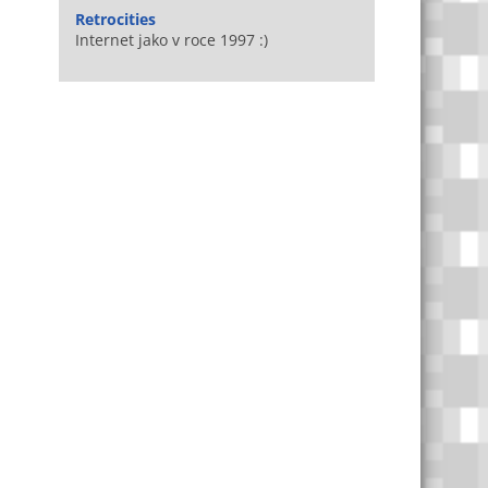
Retrocities
Internet jako v roce 1997 :)