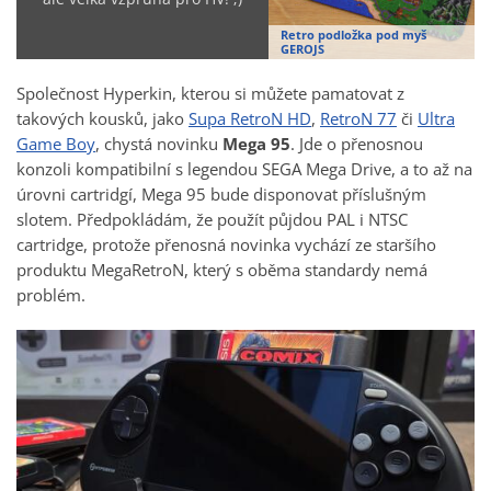
Retro podložka pod myš
GEROJS
Společnost Hyperkin, kterou si můžete pamatovat z
takových kousků, jako
Supa RetroN HD
,
RetroN 77
či
Ultra
Game Boy
, chystá novinku
Mega 95
. Jde o přenosnou
konzoli kompatibilní s legendou SEGA Mega Drive, a to až na
úrovni cartridgí, Mega 95 bude disponovat příslušným
slotem. Předpokládám, že použít půjdou PAL i NTSC
cartridge, protože přenosná novinka vychází ze staršího
produktu MegaRetroN, který s oběma standardy nemá
problém.