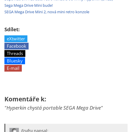
Sega Mega Drive Mini bude!
SEGA Mega Drive Mini 2, nová mini retro konzole
Sdílet:
eXtwitter
Facebook
Threads
Bluesky
E-mail
Komentáře k:
"Hyperkin chystá portable SEGA Mega Drive"
Frufru
napsal: