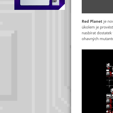
Red Planet
je no
úkolem je provést
nasbírat dostatek
ohavných mutantů