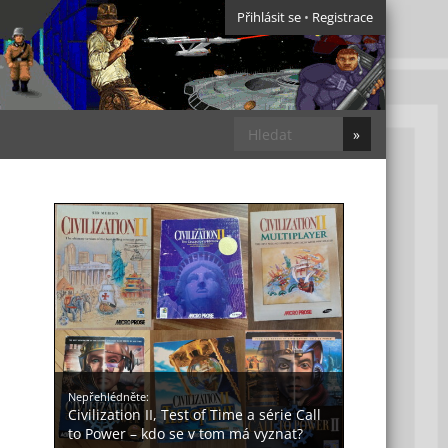
Přihlásit se
•
Registrace
Nepřehlédněte:
Civilization II, Test of Time a série Call
to Power – kdo se v tom má vyznat?