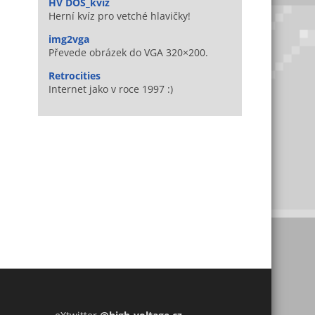
HV DOS_kvíz
Herní kvíz pro vetché hlavičky!
img2vga
Převede obrázek do VGA 320×200.
Retrocities
Internet jako v roce 1997 :)