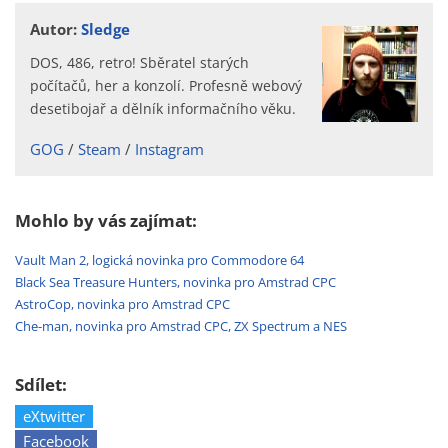
Autor:
Sledge
DOS, 486, retro! Sběratel starých
počítačů, her a konzolí. Profesně webový
desetibojař a dělník informačního věku.
GOG
Steam
Instagram
Mohlo by vás zajímat:
Vault Man 2, logická novinka pro Commodore 64
Black Sea Treasure Hunters, novinka pro Amstrad CPC
AstroCop, novinka pro Amstrad CPC
Che-man, novinka pro Amstrad CPC, ZX Spectrum a NES
Sdílet:
eXtwitter
Facebook