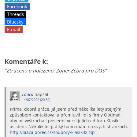
Facebook
Threads
Bluesky
E-mail
Komentáře k:
"Ztraceno a nalezeno: Zoner Zebra pro DOS"
Laaca
napsal:
14/07/2022 (20:32)
Prima, dobrá práce. Já jsem před několika lety stejným
způsobem kontaktoval a přemluvil lidi s firmy Optimal,
aby mi vyštrachali poslední verzi jejich editoru Klasik
asistent. Několik let ji díky tomu mám na svých stránkách:
http://laaca.borec.cz/soubory/klasik32.zip