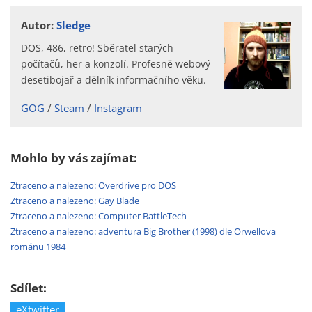
Autor:
Sledge
DOS, 486, retro! Sběratel starých
počítačů, her a konzolí. Profesně webový
desetibojař a dělník informačního věku.
GOG
Steam
Instagram
Mohlo by vás zajímat:
Ztraceno a nalezeno: Overdrive pro DOS
Ztraceno a nalezeno: Gay Blade
Ztraceno a nalezeno: Computer BattleTech
Ztraceno a nalezeno: adventura Big Brother (1998) dle Orwellova
románu 1984
Sdílet:
eXtwitter