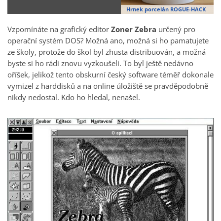
Hrnek porcelán ROGUE-HACK
Vzpomínáte na grafický editor
Zoner Zebra
určený pro
operační systém DOS? Možná ano, možná si ho pamatujete
ze školy, protože do škol byl zhusta distribuován, a možná
byste si ho rádi znovu vyzkoušeli. To byl ještě nedávno
oříšek, jelikož tento obskurní český software téměř dokonale
vymizel z harddisků a na online úložiště se pravděpodobně
nikdy nedostal. Kdo ho hledal, nenašel.