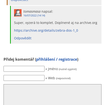
tomasmasa
napsal:
16/07/2022 (14:14)
Super, vyzerá to komplet. Doplnené aj na archive.org
https://archive.org/details/zebra-dos-1_0
Odpovědět
Přidej komentář (
přihlášení / registrace
)
« Jméno
(nutné vyplnit)
« Web
(nepovinné)