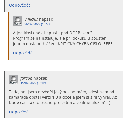
Odpovědět
Vinicius
napsal:
26/07/2022 (13:59)
A jde klasik nějak spustit pod DOSBoxem?
Program se nainstaluje, ale při pokusu u spuštění
jenom dostanu hlášení KRITICKA CHYBA CISLO: EEEE
Odpovědět
faraon
napsal:
15/07/2022 (18:09)
Teda, ani jsem nevěděl jaký poklad mám, kdysi jsem od
kamaráda dostal verzi 1.0 a docela jsem si s ní vyhrál. Až
bude čas, tak to trochu přeleštím a „online uložím“ ;-)
Odpovědět