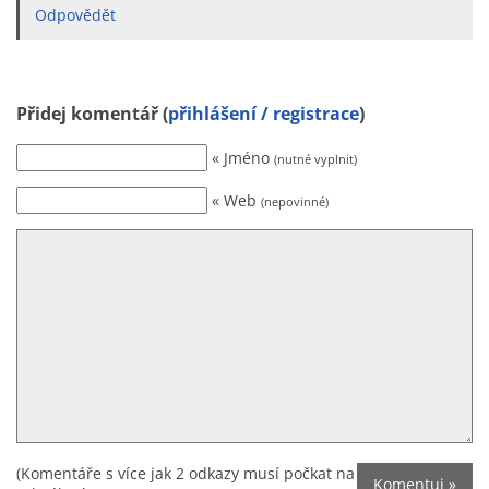
Odpovědět
Přidej komentář (
přihlášení / registrace
)
« Jméno
(nutné vyplnit)
« Web
(nepovinné)
(Komentáře s více jak 2 odkazy musí počkat na