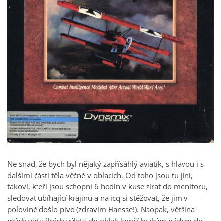
Ne snad, že bych byl nějaký zapřísáhlý aviatik, s hlavou i s
dalšími části těla věčně v oblacích. Od toho jsou tu jiní,
takoví, kteří jsou schopni 6 hodin v kuse zírat do monitoru,
sledovat ubíhající krajinu a na icq si stěžovat, že jim v
polovině došlo pivo (zdravím Hansse!). Naopak, většina
mých virtuálních výletů do oblak končí brzkým pádem do