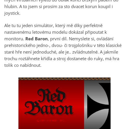
hlubin. A to jsem si prosím za sto dvacet korun koupil i
joystick.
Ale tu tu jeden simulátor, který mě díky perfektně
nastavenému letovému modelu dokázal připoutat k
monitoru.
Red Baron
, první díl. Nemyslete si, ovládání
prehistorického jedno-, dvou- či trojplošníku v této klasické
staré hře není jednoduché, ale je.. zvládnutelné. A jakmile
trochu roztáhnete křídla a stroj dostanete do ruky, má hra
tolik co nabídnout.