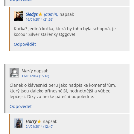
Sledge
(admin)
napsal:
16/01/2014 (21:53)
Kočka? Jediná kočka, která by toho byla schopná, je
kocour Silver stařenky Oggové!
Odpovědět
Marty
napsal:
17/01/2014 (15:18)
Článek o klávesnici beru jako nadpis ke komentářům,
který jsou daleko přínosnější, hodnotnější a vůbec
lepčejsí. Díky za hezké páteční odpoledne.
Odpovědět
Harry
napsal:
24/01/2014 (12:40)