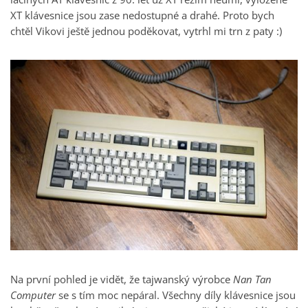
XT klávesnice jsou zase nedostupné a drahé. Proto bych
chtěl Vikovi ještě jednou poděkovat, vytrhl mi trn z paty :)
Na první pohled je vidět, že tajwanský výrobce
Nan Tan
Computer
se s tím moc nepáral. Všechny díly klávesnice jsou