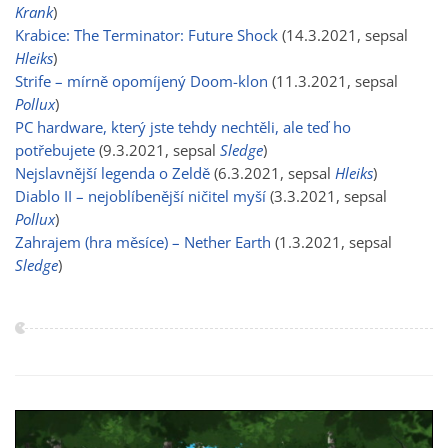
Krank
)
Krabice: The Terminator: Future Shock
(14.3.2021, sepsal
Hleiks
)
Strife – mírně opomíjený Doom-klon
(11.3.2021, sepsal
Pollux
)
PC hardware, který jste tehdy nechtěli, ale teď ho
potřebujete
(9.3.2021, sepsal
Sledge
)
Nejslavnější legenda o Zeldě
(6.3.2021, sepsal
Hleiks
)
Diablo II – nejoblíbenější ničitel myší
(3.3.2021, sepsal
Pollux
)
Zahrajem (hra měsíce) – Nether Earth
(1.3.2021, sepsal
Sledge
)