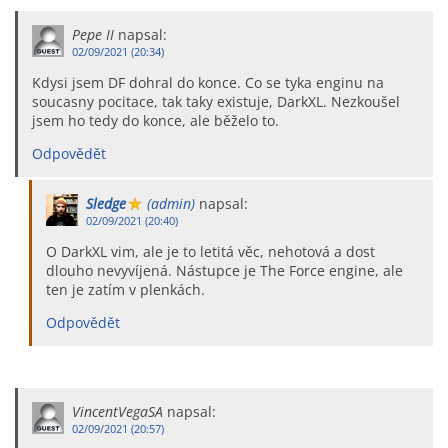
Pepe II
napsal:
02/09/2021 (20:34)
Kdysi jsem DF dohral do konce. Co se tyka enginu na
soucasny pocitace, tak taky existuje, DarkXL. Nezkoušel
jsem ho tedy do konce, ale běželo to.
Odpovědět
Sledge
(admin)
napsal:
02/09/2021 (20:40)
O DarkXL vim, ale je to letitá věc, nehotová a dost
dlouho nevyvíjená. Nástupce je The Force engine, ale
ten je zatím v plenkách.
Odpovědět
VincentVegaSA
napsal:
02/09/2021 (20:57)