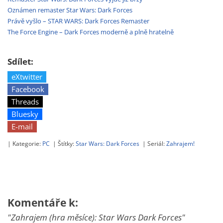
Oznámen remaster Star Wars: Dark Forces
Právě vyšlo – STAR WARS: Dark Forces Remaster
The Force Engine – Dark Forces moderně a plně hratelně
Sdílet:
eXtwitter
Facebook
Threads
Bluesky
E-mail
| Kategorie:
PC
| Štítky:
Star Wars: Dark Forces
| Seriál:
Zahrajem!
Komentáře k:
"Zahrajem (hra měsíce): Star Wars Dark Forces"