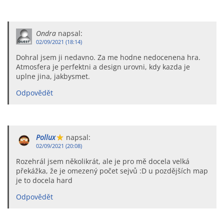
Ondra
napsal:
02/09/2021 (18:14)
Dohral jsem ji nedavno. Za me hodne nedocenena hra.
Atmosfera je perfektni a design urovni, kdy kazda je
uplne jina, jakbysmet.
Odpovědět
Pollux
napsal:
02/09/2021 (20:08)
Rozehrál jsem několikrát, ale je pro mě docela velká
překážka, že je omezený počet sejvů :D u pozdějších map
je to docela hard
Odpovědět