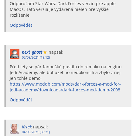
Odporúčam Star Wars: Dark Forces verziu pre apple
MacOs. Táto verzia je vydarená nielen pre vyššie
rozlíšenie.
Odpovědět
next_ghost
napsal:
03/09/2021 (19:12)
Před lety se pár fanoušků pustilo do remaku na enginu
Jedi Academy, ale bohužel ho nedokončili a zbylo z něj
jen tohle demo:
https://www.moddb.com/mods/dark-forces-a-mod-for-
jedi-academy/downloads/dark-forces-mod-demo-2008
Odpovědět
Krtek
napsal:
04/09/2021 (06:21)