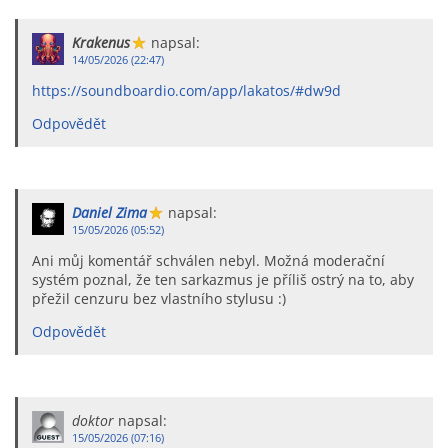
Krakenus
napsal:
14/05/2026 (22:47)
https://soundboardio.com/app/lakatos/#dw9d
Odpovědět
Daniel Zima
napsal:
15/05/2026 (05:52)
Ani můj komentář schválen nebyl. Možná moderační
systém poznal, že ten sarkazmus je příliš ostrý na to, aby
přežil cenzuru bez vlastního stylusu :)
Odpovědět
doktor
napsal:
15/05/2026 (07:16)