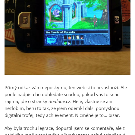
Přímý odkaz vám neposkytnu, ten web si to nezaslouží. Ale
podle nadpisu ho dohledáte snadno, pokud vás to snad
zajímá, jde o stránky
dodlane.cz
. Hele, vlastně se ani
nezlobím, beru to tak, že jsem odemkl další pomyslnou
digitální trofej, tedy achievement. Nicméně je to... bizár.
Aby byla trochu legrace, dopustil jsem se komentáře, ale z