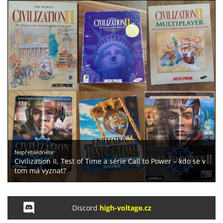
Nepřehlédněte:
Civilization II, Test of Time a série Call to Power – kdo se v
tom má vyznat?
Discord
high-voltage.cz