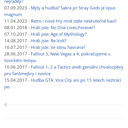
nejraději?
07.09.2023 -
Mýty a hudba? Sakra jo! Stray Gods je opus
magnum
11.04.2023 -
Retro i nové hry mně stále neskutečně baví!
08.01.2018 -
Hráli jste: No One Lives Forever?
07.10.2017 -
Hráli jste: Age of Mythology?
14.08.2017 -
Hráli jste: Re-Volt?
10.07.2017 -
Hráli jste: Ve stínu havrana?
28.06.2017 -
Fallout 3, New Vegas a 4, pokračujeme v
toxickém tempu
10.06.2017 -
Fallout 1, 2 a Tactics aneb geniální chvalozpěvy
pro fanšmejkry i novice
15.04.2017 -
Hudba GTA: Vice City ani po 15 letech neztrácí
jas